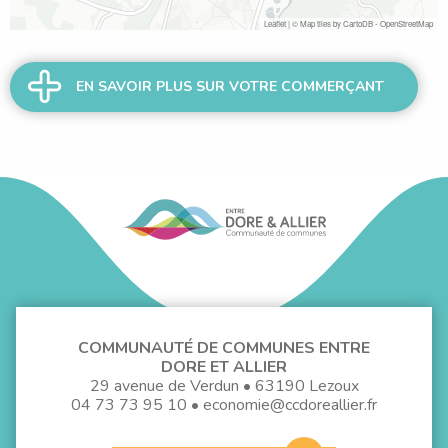
Leaflet
| © Map tiles by
CartoDB
-
OpenStreetMap
EN SAVOIR PLUS SUR VOTRE COMMERÇANT
COMMUNAUTÉ DE COMMUNES ENTRE
DORE ET ALLIER
29 avenue de Verdun • 63190 Lezoux
04 73 73 95 10
•
economie@ccdoreallier.fr