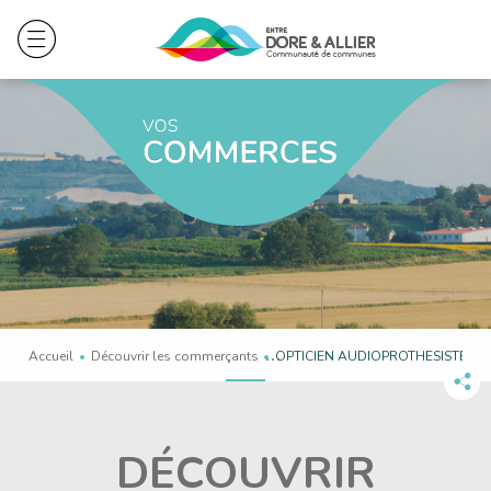
Accueil
Découvrir les commerçants
En cours :
OPTICIEN AUDIOPROTHESISTE PE
Pa
ce
co
DÉCOUVRIR