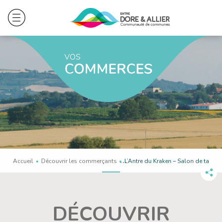
Accueil
Découvrir les commerçants
En cours :
L’Antre du Kraken – Salon de tatou
Pa
ce
co
DÉCOUVRIR