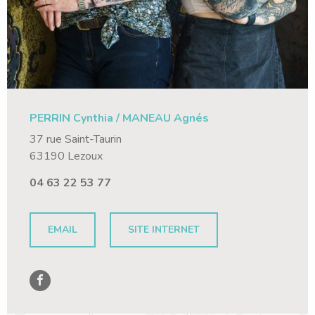
PERRIN Cynthia / MANEAU Agnés
37 rue Saint-Taurin
63190 Lezoux
04 63 22 53 77
EMAIL
SITE INTERNET