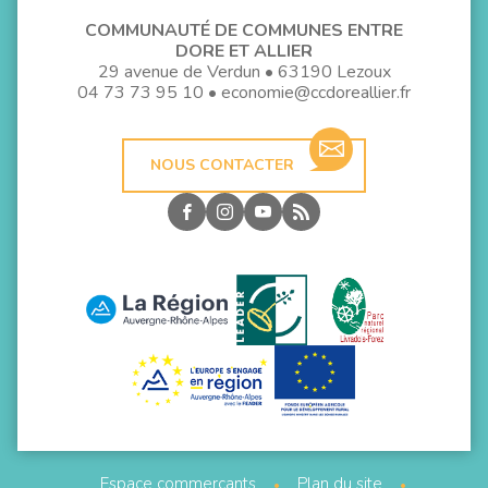
COMMUNAUTÉ DE COMMUNES ENTRE
DORE ET ALLIER
29 avenue de Verdun • 63190 Lezoux
04 73 73 95 10
•
economie@ccdoreallier.fr
NOUS CONTACTER
Espace commerçants
Plan du site