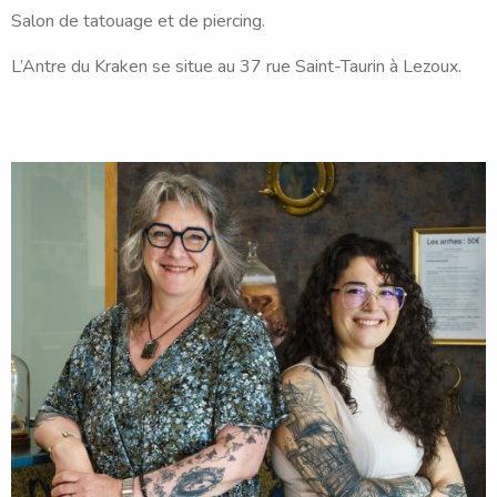
Salon de tatouage et de piercing.
L’Antre du Kraken se situe au 37 rue Saint-Taurin à Lezoux.