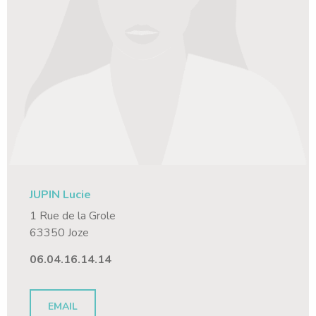
JUPIN Lucie
1 Rue de la Grole
63350 Joze
06.04.16.14.14
EMAIL