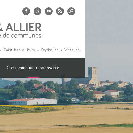
Saint-Jean-d’Heurs
Seychalles
Vinzelles
Consommation responsable