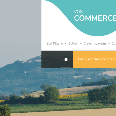
Bort l’Étang
Bulhon
Crevant-Laveine
Cu
Découvrir les commerç