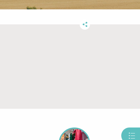
Partager
ce
contenu