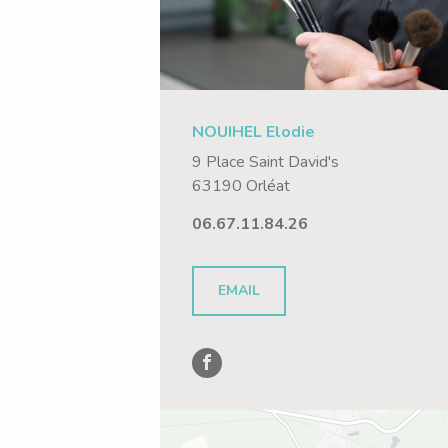
NOUIHEL Elodie
9 Place Saint David's
63190 Orléat
06.67.11.84.26
EMAIL