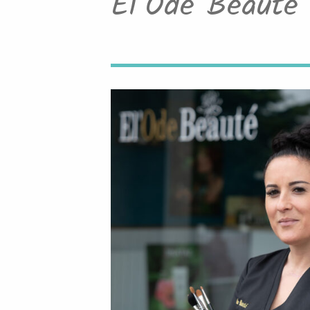
El’Ode Beauté