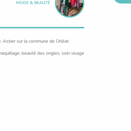
MODE & BEAUTÉ
nt-Astier sur la commune de Orléat.
maquillage, beauté des ongles, soin visage