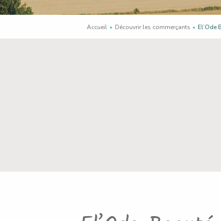
Accueil
Découvrir les commerçants
En cours
El’Ode 