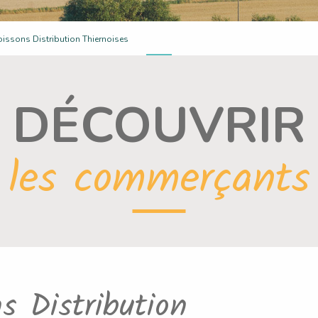
 :
issons Distribution Thiernoises
DÉCOUVRIR
les commerçants
 Distribution