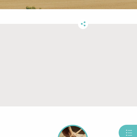
Partager
ce
contenu