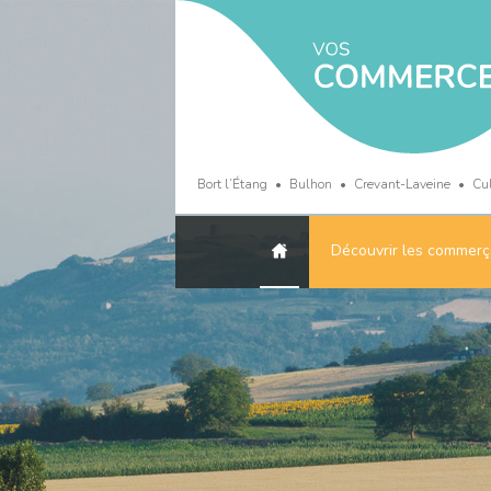
Bort l’Étang
Bulhon
Crevant-Laveine
Cu
Découvrir les commerç