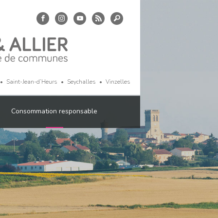
Saint-Jean-d’Heurs
Seychalles
Vinzelles
Consommation responsable