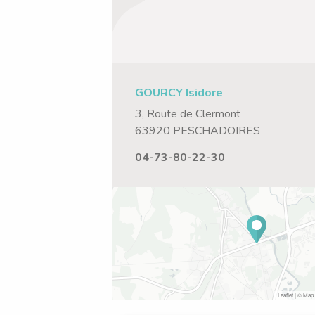
GOURCY Isidore
3, Route de Clermont
63920 PESCHADOIRES
04-73-80-22-30
Leaflet
| © Map 