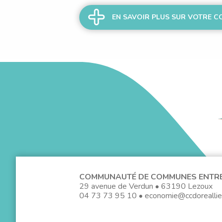
EN SA
COMMUNAUTÉ DE COMMUNES ENTRE 
29 avenue de Verdun • 63190 Lezoux
04 73 73 95 10
•
economie@ccdoreallier