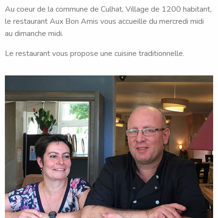
Au coeur de la commune de Culhat, Village de 1200 habitant,
le restaurant Aux Bon Amis vous accueille du mercredi midi
au dimanche midi.
Le restaurant vous propose une cuisine traditionnelle.