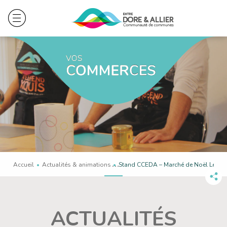
Accueil
Actualités & animations
En cours :
Stand CCEDA – Marché de Noël Lezou
Pa
ce
co
ACTUALITÉS