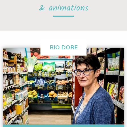
& animations
BIO DORE