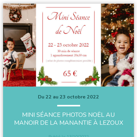
Du 22 au 23 octobre 2022
MINI SÉANCE PHOTOS NOËL AU
MANOIR DE LA MANANTIE À LEZOUX
Publié le
13/10/2022