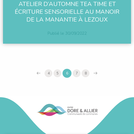
ATELIER D’AUTOMNE TEA TIME ET
ÉCRITURE SENSORIELLE AU MANOIR
DE LA MANANTIE À LEZOUX
Publié le
30/09/2022
4
5
6
7
8