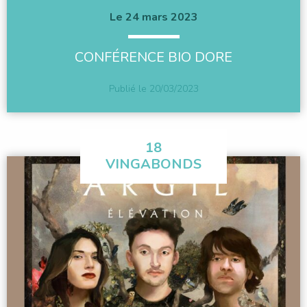
Le 24 mars 2023
CONFÉRENCE BIO DORE
Publié le
20/03/2023
18
VINGABONDS