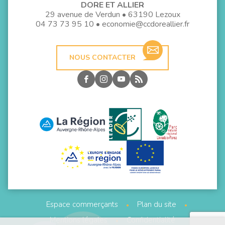
DORE ET ALLIER
29 avenue de Verdun • 63190 Lezoux
04 73 73 95 10
•
economie@ccdoreallier.fr
NOUS CONTACTER
Espace commerçants
Plan du site
Mentions légales
Confidentialité