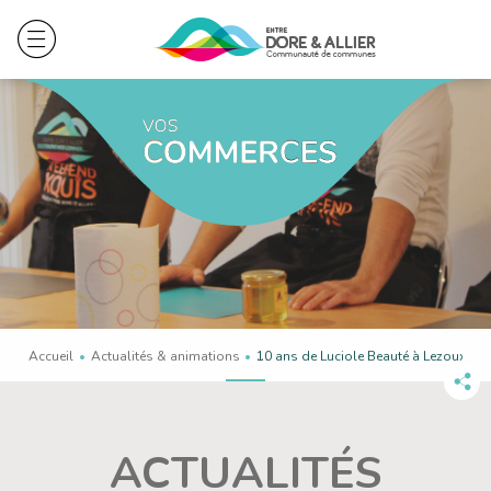
Accueil
Actualités & animations
En cours :
10 ans de Luciole Beauté à Lezoux !
Pa
ce
co
ACTUALITÉS