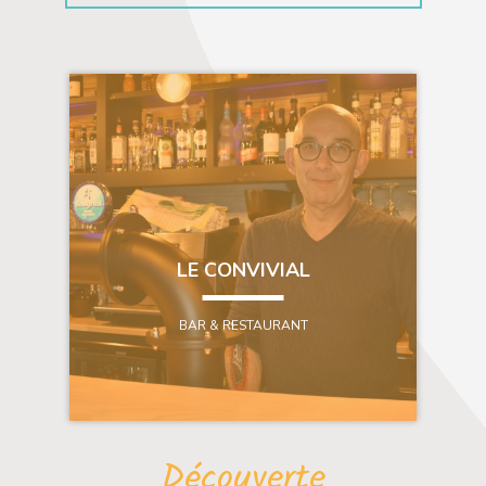
LE CONVIVIAL
BAR & RESTAURANT
Découverte